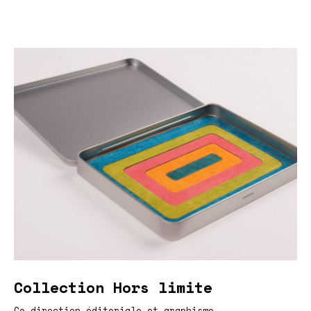
Collection Hors limite
Co-direction éditoriale et graphisme