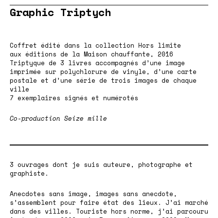
Graphic Triptych
Coffret édité dans la
collection Hors limite
aux éditions de la
Maison chauffante
, 2016
Triptyque de 3 livres accompagnés d’une image
imprimée sur polychlorure de vinyle, d’une carte
postale et d’une série de trois images de chaque
ville
7 exemplaires signés et numérotés
Co-production Seize mille
3 ouvrages dont je suis auteure, photographe et
graphiste.
Anecdotes sans image, images sans anecdote,
s’assemblent pour faire état des lieux. J’ai marché
dans des villes. Touriste hors norme, j’ai parcouru