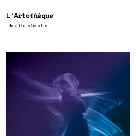
L’Arto
thèque
Identité visuelle