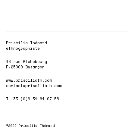
Priscilia Thénard
ethnographiste
13 rue Richebourg
F-25000 Besançon
www.prisciliath.com
contact@prisciliath.com
T +33 (0)6 31 61 97 58
©2026 Priscilia Thénard