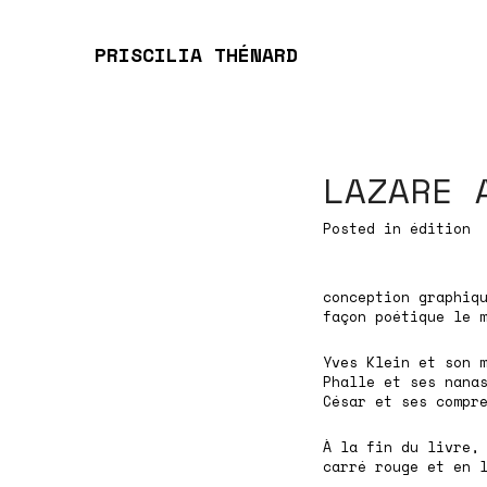
PRISCILIA THÉNARD
LAZARE 
Posted in
édition
conception graphiq
façon poétique le 
Yves Klein et son 
Phalle et ses nana
César et ses compr
À la fin du livre,
carré rouge et en 