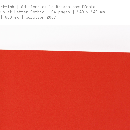
ietrich
|
éditions de la Maison chauffante
bus et Letter Gothic | 24 pages | 140 x 140 mm
 | 500 ex | parution 2007