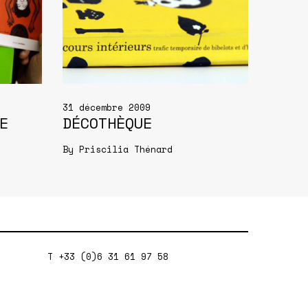
31 décembre 2009
E
DÉCOTHÈQUE
By
Priscilia Thénard
T +33 (0)6 31 61 97 58