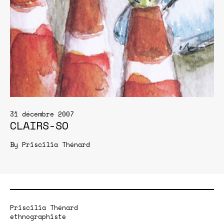
31 décembre 2007
CLAIRS-SO
By
Priscilia Thénard
Priscilia Thénard
ethnographiste