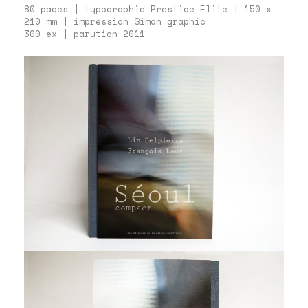
80 pages | typographie Prestige Elite | 150 x
210 mm | impression
Simon graphic
300 ex | parution 2011