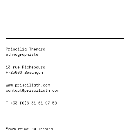
Priscilia Thénard
ethnographiste
13 rue Richebourg
F-25000 Besançon
www.prisciliath.com
contact@prisciliath.com
T +33 (0)6 31 61 97 58
©2026 Priscilia Thénard