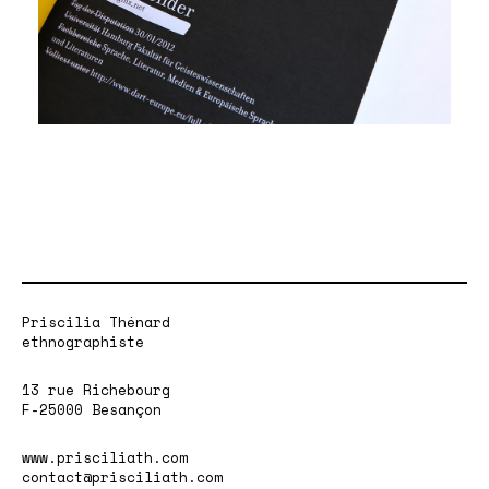
Priscilia Thénard
ethnographiste
13 rue Richebourg
F-25000 Besançon
www.prisciliath.com
contact@prisciliath.com