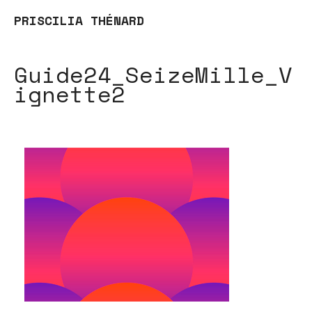
PRISCILIA THÉNARD
Guide24_SeizeMille_V
ignette2