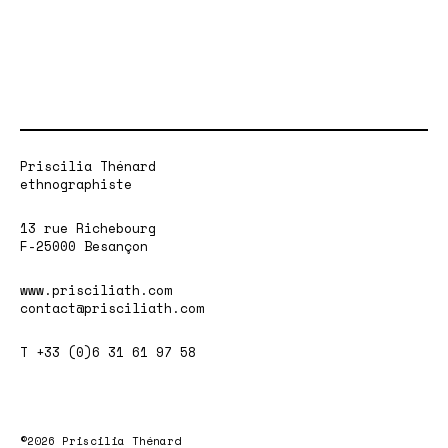
Priscilia Thénard
ethnographiste
13 rue Richebourg
F-25000 Besançon
www.prisciliath.com
contact@prisciliath.com
T +33 (0)6 31 61 97 58
©2026 Priscilia Thénard