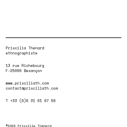
Priscilia Thénard
ethnographiste
13 rue Richebourg
F-25000 Besançon
www.prisciliath.com
contact@prisciliath.com
T +33 (0)6 31 61 97 58
©2026 Priscilia Thénard