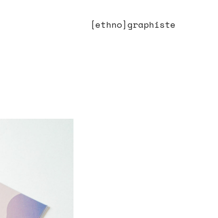
[ethno]graphiste