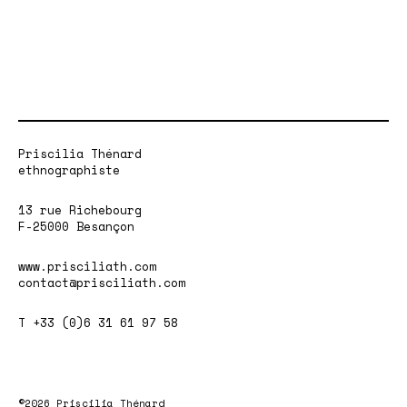
Priscilia Thénard
ethnographiste
13 rue Richebourg
F-25000 Besançon
www.prisciliath.com
contact@prisciliath.com
T +33 (0)6 31 61 97 58
©2026 Priscilia Thénard