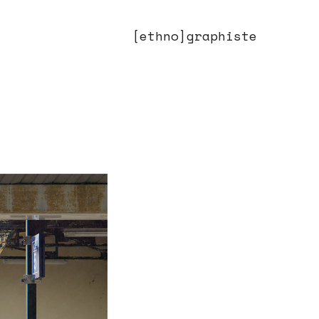
[ethno]graphiste