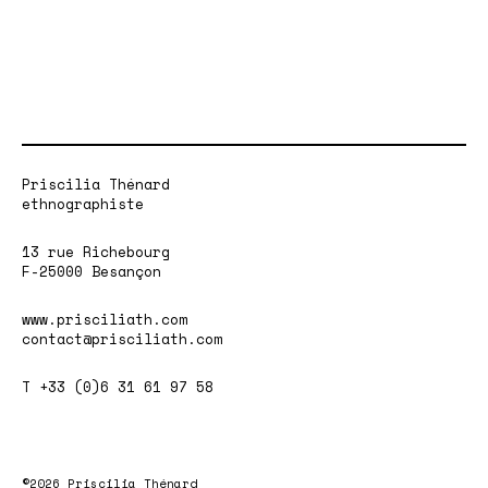
Priscilia Thénard
ethnographiste
13 rue Richebourg
F-25000 Besançon
www.prisciliath.com
contact@prisciliath.com
T +33 (0)6 31 61 97 58
©2026 Priscilia Thénard