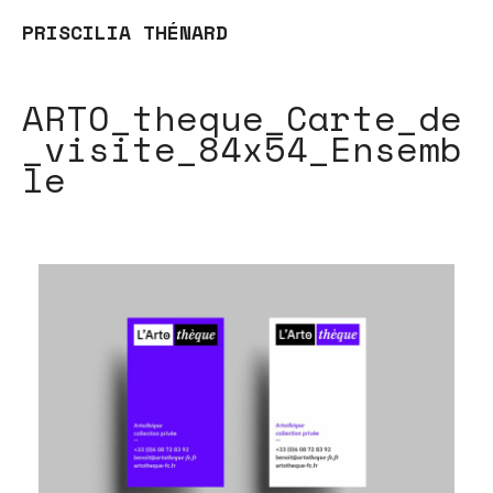
PRISCILIA THÉNARD
ARTO_theque_Carte_de
_visite_84x54_Ensemb
le