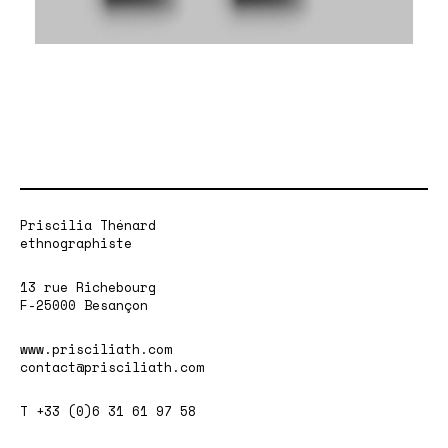
Priscilia Thénard
ethnographiste
13 rue Richebourg
F-25000 Besançon
www.prisciliath.com
contact@prisciliath.com
T +33 (0)6 31 61 97 58