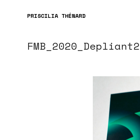
PRISCILIA THÉNARD
FMB_2020_Depliant2