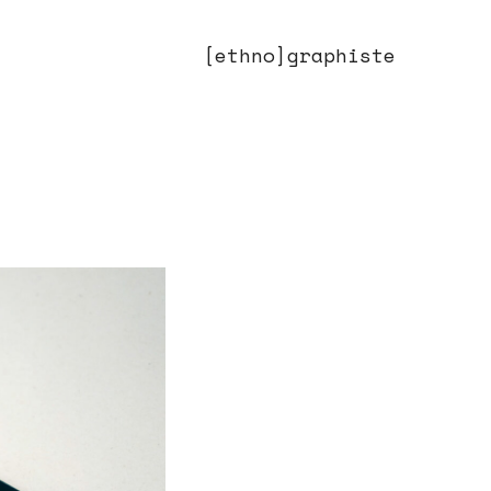
[ethno]graphiste