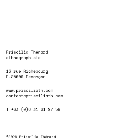
Priscilia Thénard
ethnographiste
13 rue Richebourg
F-25000 Besançon
www.prisciliath.com
contact@prisciliath.com
T +33 (0)6 31 61 97 58
©2026 Priscilia Thénard