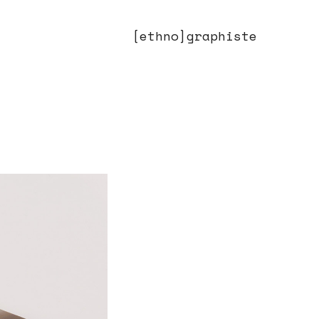
[ethno]graphiste