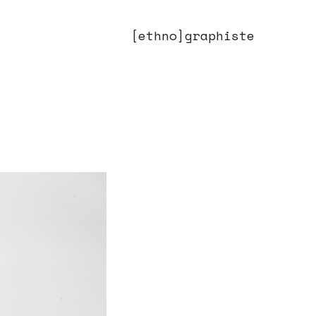
[ethno]graphiste