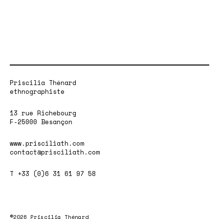
Priscilia Thénard
ethnographiste
13 rue Richebourg
F-25000 Besançon
www.prisciliath.com
contact@prisciliath.com
T +33 (0)6 31 61 97 58
©2026 Priscilia Thénard