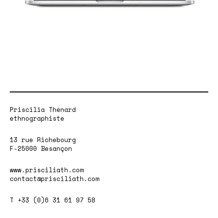
Priscilia Thénard
ethnographiste
13 rue Richebourg
F-25000 Besançon
www.prisciliath.com
contact@prisciliath.com
T +33 (0)6 31 61 97 58