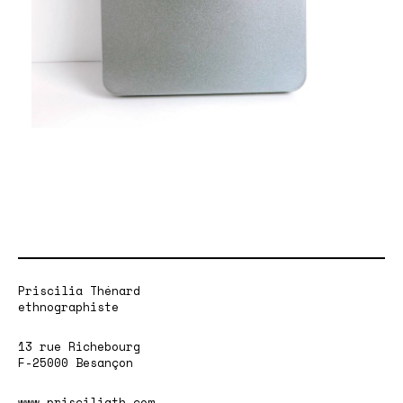
Priscilia Thénard
ethnographiste
13 rue Richebourg
F-25000 Besançon
www.prisciliath.com