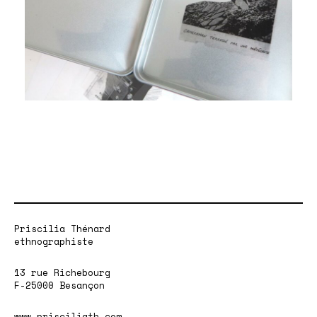
Priscilia Thénard
ethnographiste
13 rue Richebourg
F-25000 Besançon
www.prisciliath.com