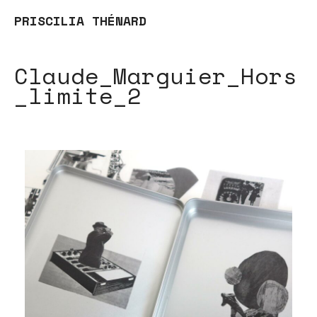
PRISCILIA THÉNARD
Claude_Marguier_Hors
_limite_2