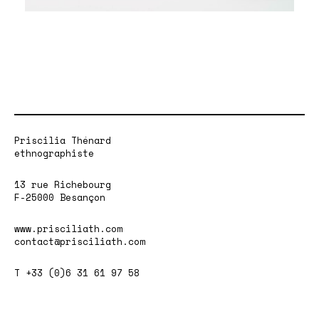
Priscilia Thénard
ethnographiste
13 rue Richebourg
F-25000 Besançon
www.prisciliath.com
contact@prisciliath.com
T +33 (0)6 31 61 97 58