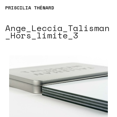
PRISCILIA THÉNARD
Ange_Leccia_Talisman
_Hors_limite_3