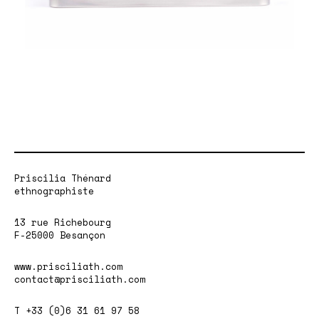
Priscilia Thénard
ethnographiste
13 rue Richebourg
F-25000 Besançon
www.prisciliath.com
contact@prisciliath.com
T +33 (0)6 31 61 97 58