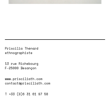
Priscilia Thénard
ethnographiste
13 rue Richebourg
F-25000 Besançon
www.prisciliath.com
contact@prisciliath.com
T +33 (0)6 31 61 97 58