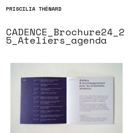
PRISCILIA THÉNARD
CADENCE_Brochure24_2
5_Ateliers_agenda