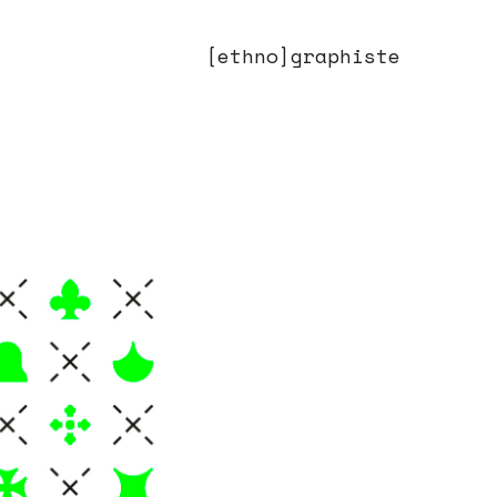
[ethno]graphiste