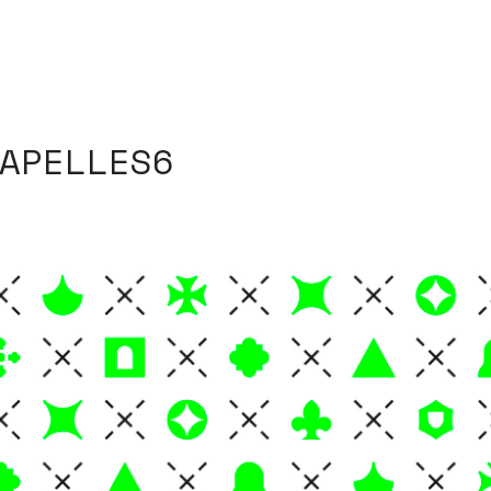
APELLES6