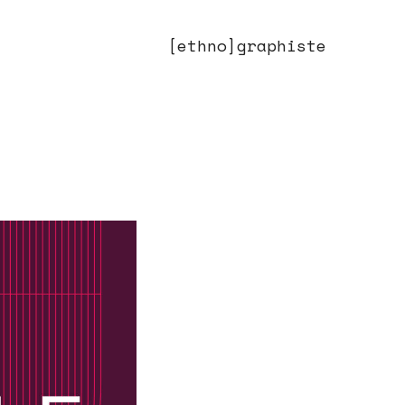
[ethno]graphiste