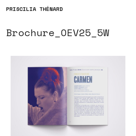
PRISCILIA THÉNARD
Brochure_OEV25_5W