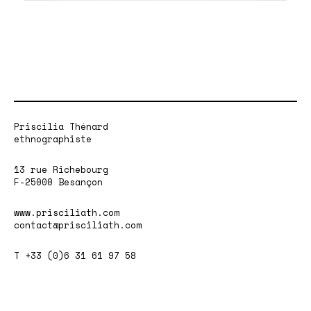
Priscilia Thénard
ethnographiste
13 rue Richebourg
F-25000 Besançon
www.prisciliath.com
contact@prisciliath.com
T +33 (0)6 31 61 97 58