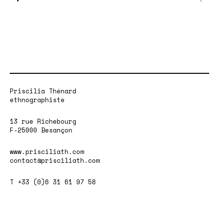
Priscilia Thénard
ethnographiste
13 rue Richebourg
F-25000 Besançon
www.prisciliath.com
contact@prisciliath.com
T +33 (0)6 31 61 97 58