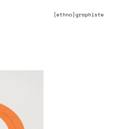
[ethno]graphiste