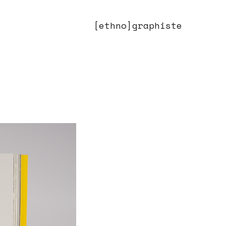
[ethno]graphiste