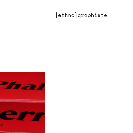
[ethno]graphiste