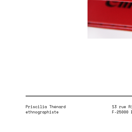
Priscilia Thénard
13 rue R
ethnographiste
F-25000 