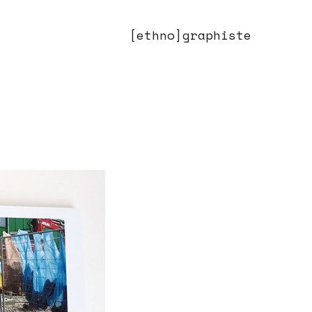
[ethno]graphiste