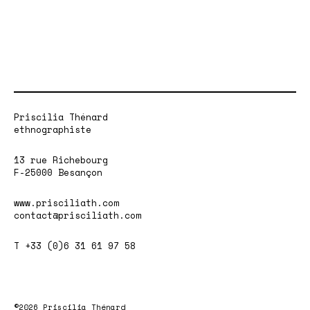
Priscilia Thénard
ethnographiste
13 rue Richebourg
F-25000 Besançon
www.prisciliath.com
contact@prisciliath.com
T +33 (0)6 31 61 97 58
©2026 Priscilia Thénard