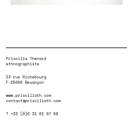
Priscilia Thénard
ethnographiste
13 rue Richebourg
F-25000 Besançon
www.prisciliath.com
contact@prisciliath.com
T +33 (0)6 31 61 97 58