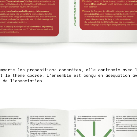
omporte les propositions concrètes, elle contraste avec 
nt le thème abordé. L’ensemble est conçu en adéquation a
e de l’association.