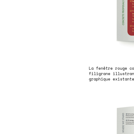
La fenêtre rouge c
filigrane illustra
graphique existant