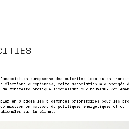
CITIES
’association européenne des autorités locales en transit
es élections européennes, cette association m’a chargée 
e de manifesto pratique s’adressant aux nouveaux Parleme
mbler en 8 pages les 5 demandes prioritaires pour les pr
 Commission en matière de
politiques énergétiques
et de
nationales sur le climat
.