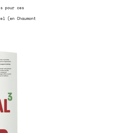
ps pour ces
s
uel (en Chaumont