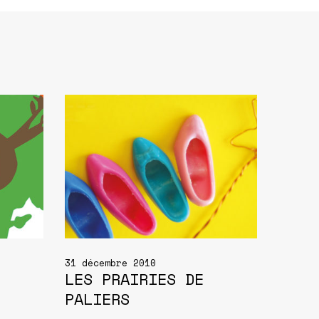
31 décembre 2010
LES PRAIRIES DE
PALIERS