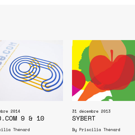
mbre 2014
31 décembre 2013
D.COM 9 & 10
SYBERT
cilia Thénard
By
Priscilia Thénard