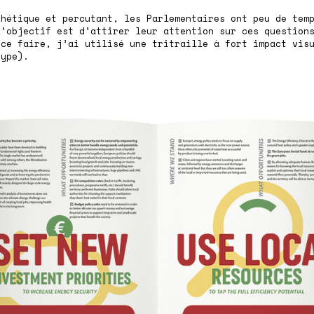
thétique et percutant, les Parlementaires ont peu de tem
l’objectif est d’attirer leur attention sur ces question
 ce faire, j’ai utilisé une tritraille à fort impact vis
Type).