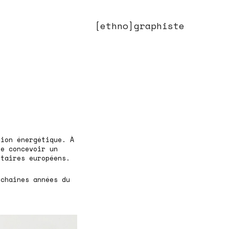
[ethno]graphiste
ion énergétique. À
de concevoir un
ntaires européens.
ochaines années du