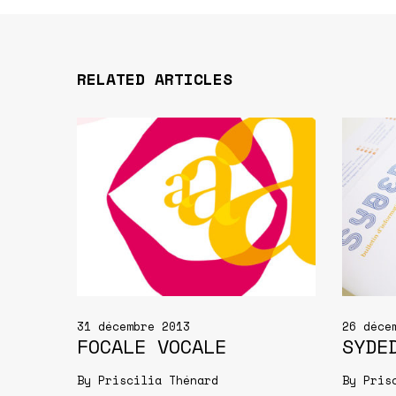
RELATED ARTICLES
31 décembre 2013
26 déce
FOCALE VOCALE
SYDE
By
Priscilia Thénard
By
Pris