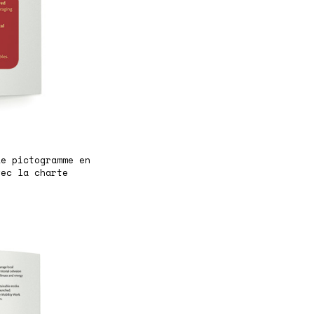
le pictogramme en
vec la charte