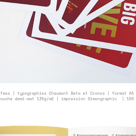
afées | typographies Chaumont Beta et Cronos | format A5
couché demi-mat 135g/m2 | impression Simongraphic | 100 