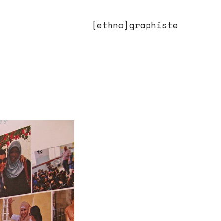
[ethno]graphiste