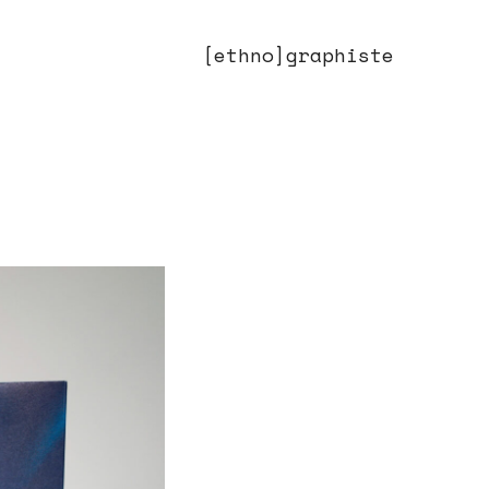
[ethno]graphiste