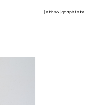
[ethno]graphiste