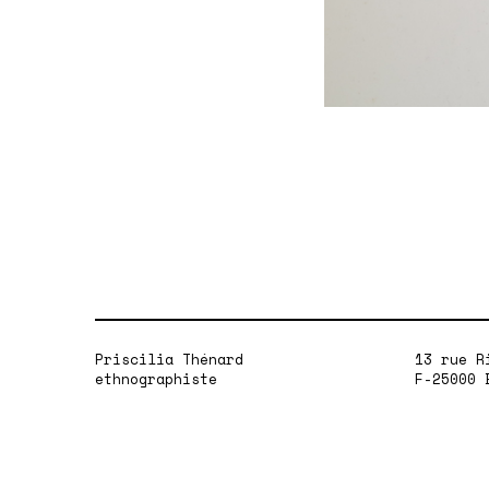
Priscilia Thénard
13 rue R
ethnographiste
F-25000 