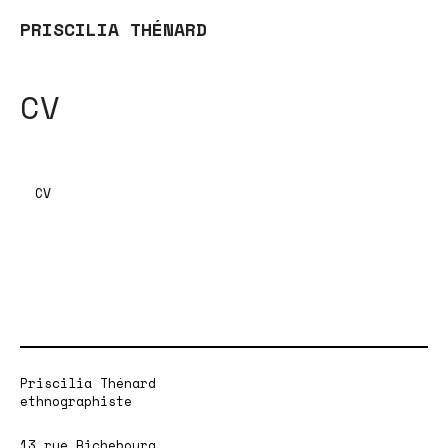
PRISCILIA THÉNARD
CV
CV
Priscilia Thénard
ethnographiste
13 rue Richebourg