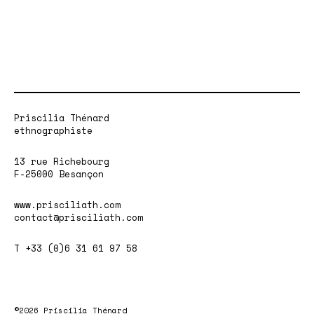
Priscilia Thénard
ethnographiste
13 rue Richebourg
F-25000 Besançon
www.prisciliath.com
contact@prisciliath.com
T +33 (0)6 31 61 97 58
©2026 Priscilia Thénard