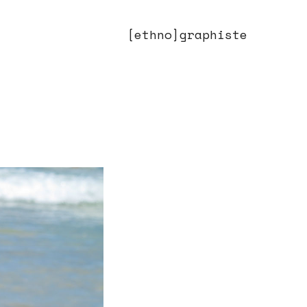
[ethno]graphiste