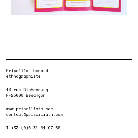
Priscilia Thénard
ethnographiste
13 rue Richebourg
F-25000 Besançon
www.prisciliath.com
contact@prisciliath.com
T +33 (0)6 31 61 97 58