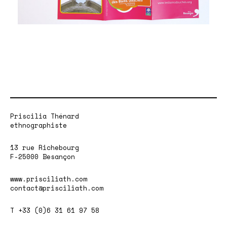
Priscilia Thénard
ethnographiste
13 rue Richebourg
F-25000 Besançon
www.prisciliath.com
contact@prisciliath.com
T +33 (0)6 31 61 97 58