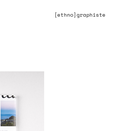
[ethno]graphiste