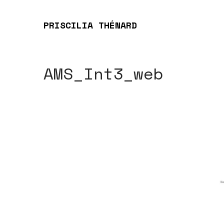
PRISCILIA THÉNARD
AMS_Int3_web