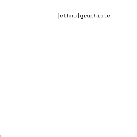
[ethno]graphiste