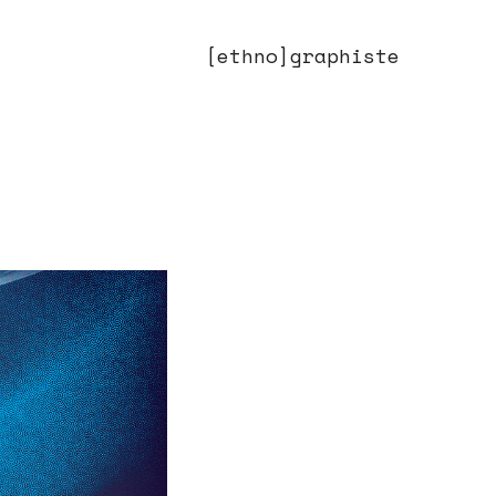
[ethno]graphiste